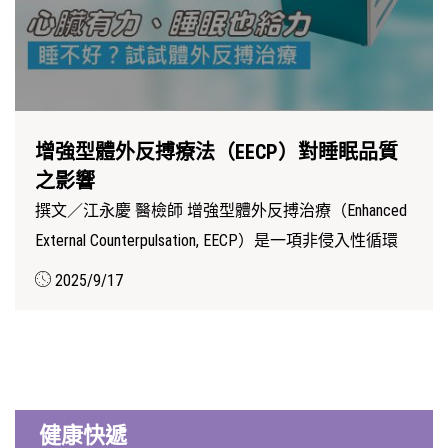
增強型體外反搏療法（EECP）對睡眠品質
之影響
撰文／江永慶 醫檢師 增強型體外反搏治療（Enhanced
External Counterpulsation, EECP）是一項非侵入性循環
輔助療法，起初...
2025/9/17
健康快遞