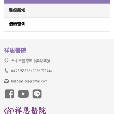
醫療新知
個案實例
祥恩醫院
台中市豐原區中興路35號
04-25255522 / 0932-770434
bgabgasleep@gmail.com