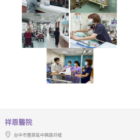
祥恩醫院
台中市豐原區中興路35號