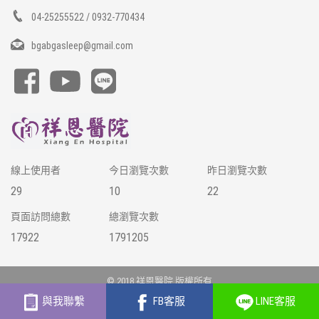
04-25255522 / 0932-770434
bgabgasleep@gmail.com
線上使用者
今日瀏覽次數
昨日瀏覽次數
29
10
22
頁面訪問總數
總瀏覽次數
17922
1791205
© 2018 祥恩醫院 版權所有
網站建置 /
富群資訊
與我聯繫
FB客服
LINE客服