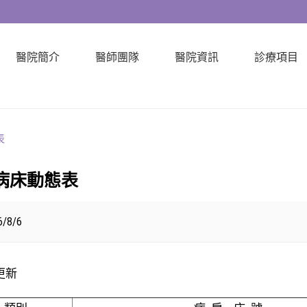
醫院簡介
醫師團隊
醫院資訊
診療項目
表
病床動態表
/8/6
6更新