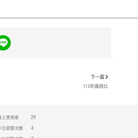
下一篇
115年護病比
29
線上使用者
4
今日瀏覽次數