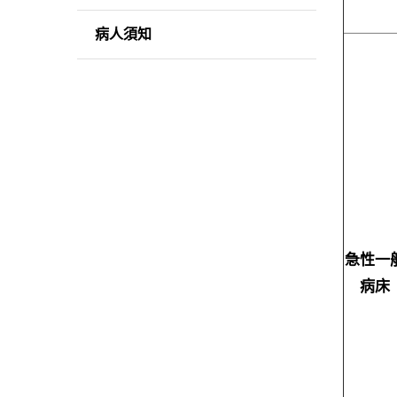
病人須知
急性一
病床