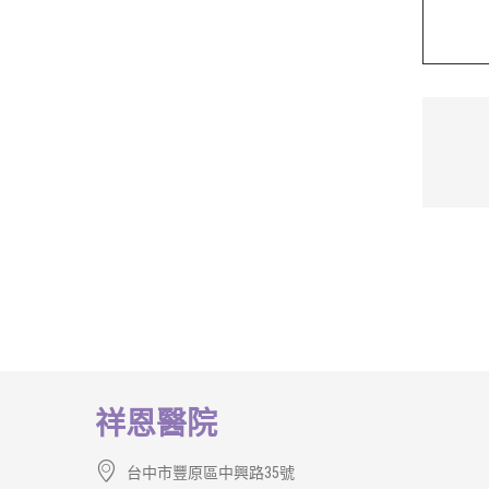
祥恩醫院
台中市豐原區中興路35號