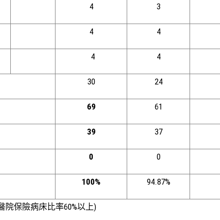
4
3
4
4
4
4
30
24
69
61
39
37
0
0
100%
94.87%
院保險病床比率60%以上)